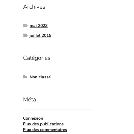
Archives
mai 2023
juillet 2015
Catégories
Non classé
Méta
Connexion
Flux des publications
Flux des commentaires