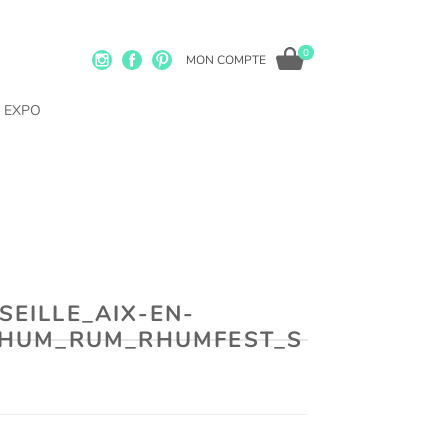
0
MON COMPTE
EXPO
EILLE_AIX-EN-
RHUM_RUM_RHUMFEST_S