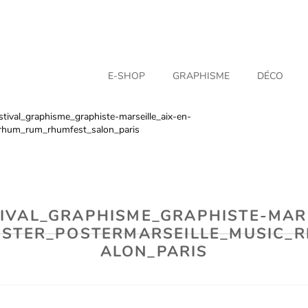
E-SHOP
GRAPHISME
DÉCO
tival_graphisme_graphiste-marseille_aix-en-
_rhum_rum_rhumfest_salon_paris
TIVAL_GRAPHISME_GRAPHISTE-MARS
OSTER_POSTERMARSEILLE_MUSIC_
ALON_PARIS