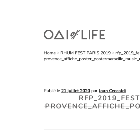
Home
RHUM FEST PARIS 2019
rfp_2019_fes
provence_affiche_poster_postermarseille_music
Publié le
21 juillet 2020
par
Joan Ceccaldi
RFP_2019_FES
PROVENCE_AFFICHE_P