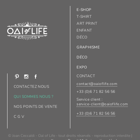
E-SHOP
T-SHIRT
ART PRINT
ENFANT
DÉCO
GRAPHISME
DÉCO
EXPO
CONTACT
contact@oaioflife.com
CONTACTEZ NOUS
+33 (0)6 71 82 56 56
QUI SOMMES NOUS ?
Service client :
service-client@oaioflife.com
NOS POINTS DE VENTE
+33 (0)6 71 82 56 56
C G V
© Joan Ceccaldi - Oaï of Life - tout droits réservés - reproduction interdite |