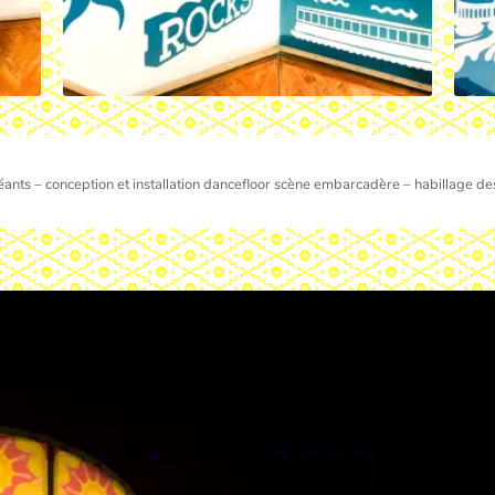
 géants – conception et installation dancefloor scène embarcadère – habillage de