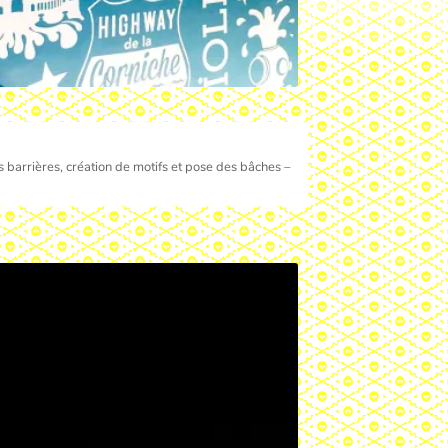
s barrières, création de motifs et pose des bâches –