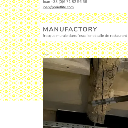
Joan +33 (0)6 71 82 56 56
joan@oaioflife.com
MANUFACTORY
fresque murale dans l’escalier et salle de restaurant
---