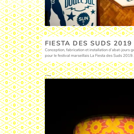
FIESTA DES SUDS 2019
Conception, fabrication et installation d’abat-jours
pour le festival marseillais La Fiesta des Suds 2019.
---