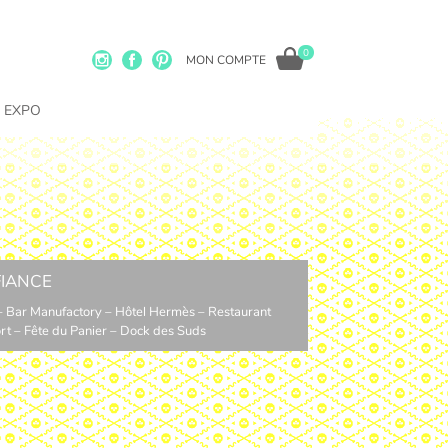
0
MON COMPTE
EXPO
FIANCE
 – Bar Manufactory – Hôtel Hermès – Restaurant
rt – Fête du Panier – Dock des Suds