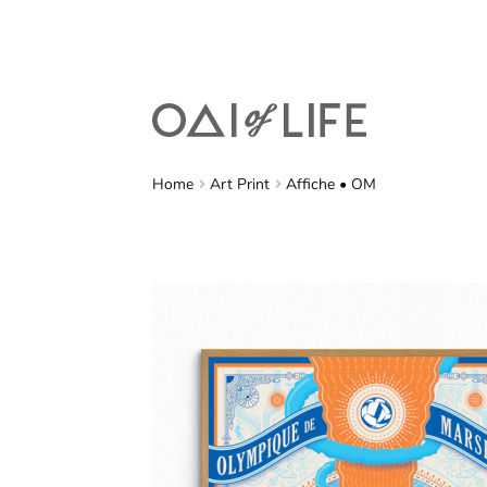
Home
Art Print
Affiche • OM