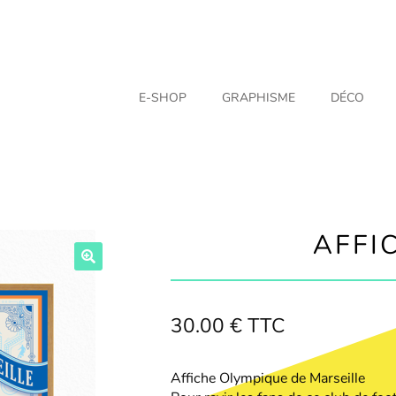
E-SHOP
GRAPHISME
DÉCO
AFFI
30.00
€
TTC
Affiche Olympique de Marseille