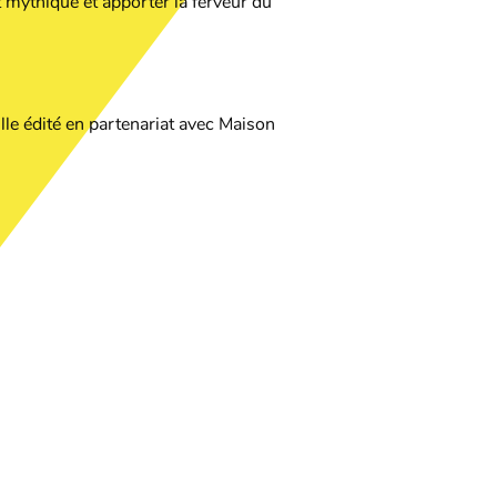
t mythique et apporter la ferveur du
lle édité en partenariat avec Maison