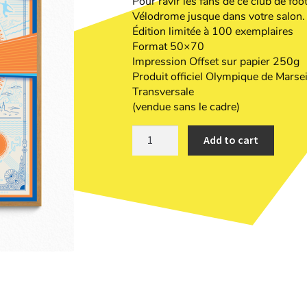
Pour ravir les fans de ce club de foo
Vélodrome jusque dans votre salon.
Édition limitée à 100 exemplaires
Format 50×70
Impression Offset sur papier 250g
Produit officiel Olympique de Marsei
Transversale
(vendue sans le cadre)
Add to cart