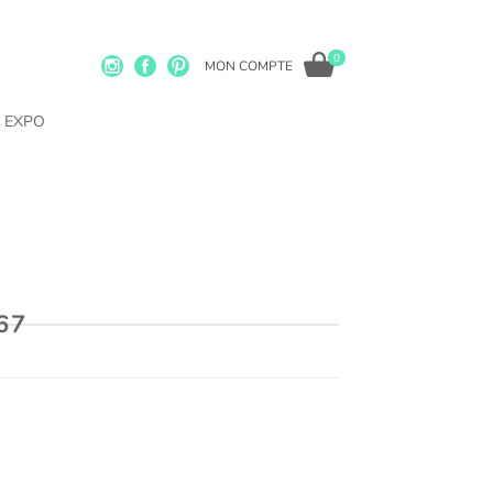
0
MON COMPTE
EXPO
67