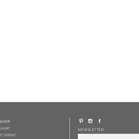
-SHOP
SHIRT
NEWSLETTER
RT PRINT