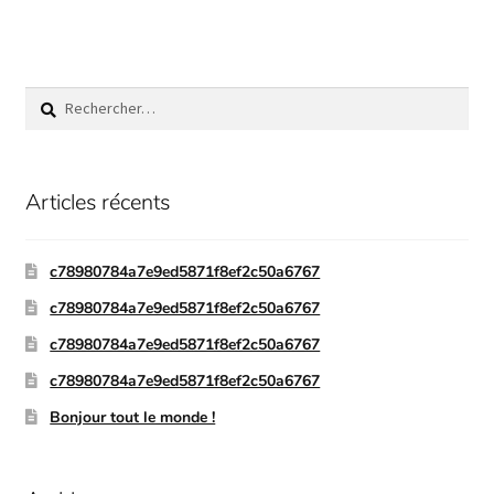
Articles récents
c78980784a7e9ed5871f8ef2c50a6767
c78980784a7e9ed5871f8ef2c50a6767
c78980784a7e9ed5871f8ef2c50a6767
c78980784a7e9ed5871f8ef2c50a6767
Bonjour tout le monde !