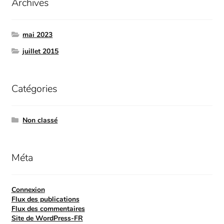
Archives
mai 2023
juillet 2015
Catégories
Non classé
Méta
Connexion
Flux des publications
Flux des commentaires
Site de WordPress-FR