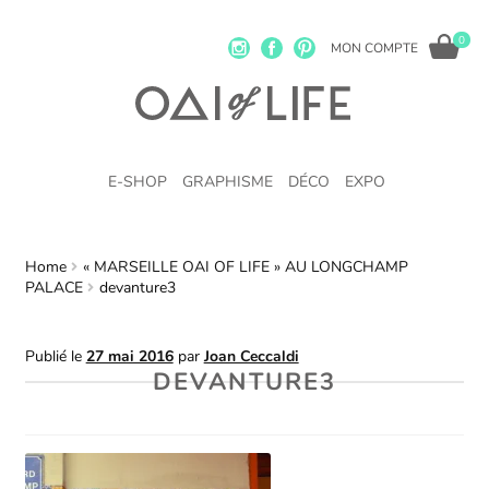
0
MON COMPTE
E-SHOP
GRAPHISME
DÉCO
EXPO
Home
« MARSEILLE OAI OF LIFE » AU LONGCHAMP
PALACE
devanture3
Publié le
27 mai 2016
par
Joan Ceccaldi
DEVANTURE3