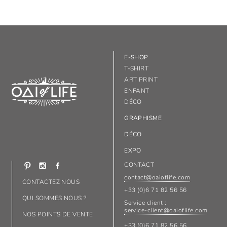
E-SHOP
T-SHIRT
ART PRINT
ENFANT
DÉCO
GRAPHISME
DÉCO
EXPO
CONTACT
contact@oaioflife.com
CONTACTEZ NOUS
+33 (0)6 71 82 56 56
QUI SOMMES NOUS ?
Service client :
service-client@oaioflife.com
NOS POINTS DE VENTE
+33 (0)6 71 82 56 56