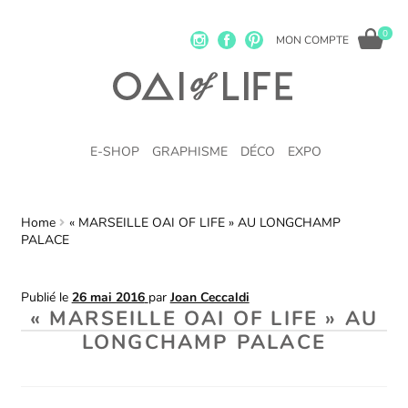
0
MON COMPTE
E-SHOP
GRAPHISME
DÉCO
EXPO
Home
« MARSEILLE OAI OF LIFE » AU LONGCHAMP
PALACE
Publié le
26 mai 2016
par
Joan Ceccaldi
« MARSEILLE OAI OF LIFE » AU
LONGCHAMP PALACE