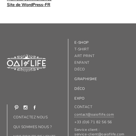
Site de WordPress-FR
E-SHOP
T-SHIRT
ART PRINT
ENFANT
DÉCO
GRAPHISME
DÉCO
EXPO
CONTACT
contact@oaioflife.com
CONTACTEZ NOUS
+33 (0)6 71 82 56 56
QUI SOMMES NOUS ?
Service client :
service-client@oaioflife.com