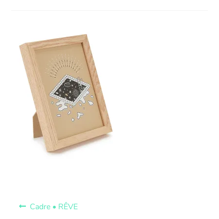
Cadre • RÊVE