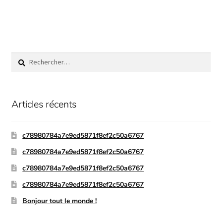
Articles récents
c78980784a7e9ed5871f8ef2c50a6767
c78980784a7e9ed5871f8ef2c50a6767
c78980784a7e9ed5871f8ef2c50a6767
c78980784a7e9ed5871f8ef2c50a6767
Bonjour tout le monde !