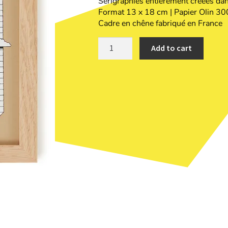
Sérigraphies entièrement créées dans
Format 13 x 18 cm | Papier Olin 300
Cadre en chêne fabriqué en France
Add to cart