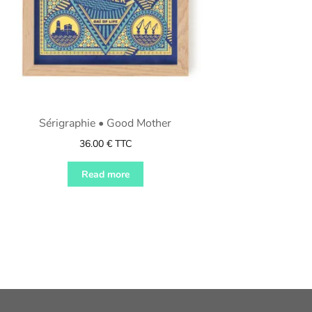
Sérigraphie • Good Mother
36.00
€
TTC
Read more