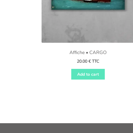
Affiche • CARGO
20.00
€
TTC
Add to cart