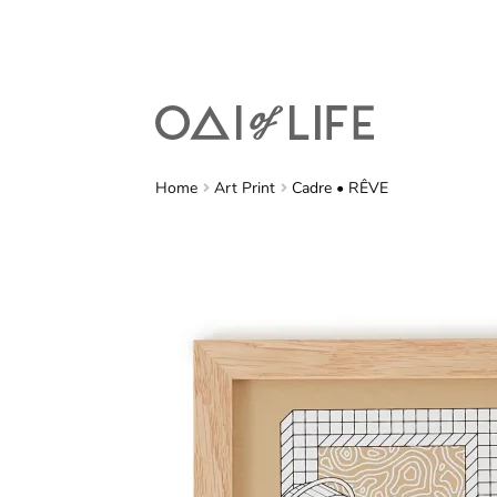
Home
Art Print
Cadre • RÊVE