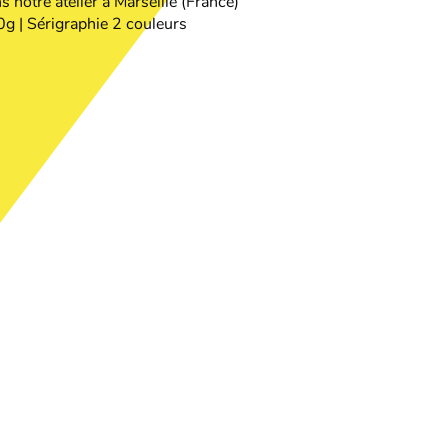
 notre atelier à Marseille (France)
g | Sérigraphie 2 couleurs