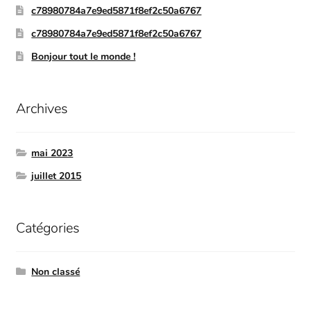
c78980784a7e9ed5871f8ef2c50a6767
c78980784a7e9ed5871f8ef2c50a6767
Bonjour tout le monde !
Archives
mai 2023
juillet 2015
Catégories
Non classé