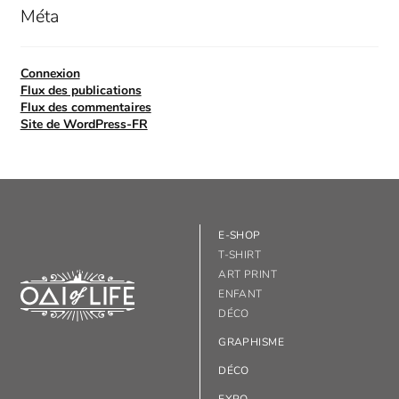
Méta
Connexion
Flux des publications
Flux des commentaires
Site de WordPress-FR
E-SHOP
T-SHIRT
ART PRINT
ENFANT
DÉCO
GRAPHISME
DÉCO
EXPO