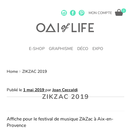
0
MON COMPTE
E-SHOP
GRAPHISME
DÉCO
EXPO
Home
ZIKZAC 2019
Publié le
1 mai 2019
par
Joan Ceccaldi
ZIKZAC 2019
Affiche pour le festival de musique ZikZac à Aix-en-
Provence