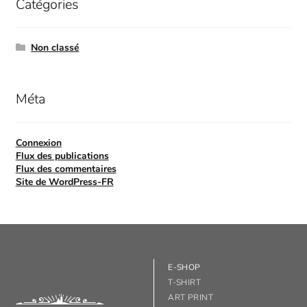
Catégories
Non classé
Méta
Connexion
Flux des publications
Flux des commentaires
Site de WordPress-FR
E-SHOP
T-SHIRT
ART PRINT