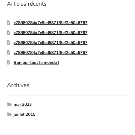
Articles récents
c78980784a7e9ed5871f8ef2c50a6767
c78980784a7e9ed5871f8ef2c50a6767
c78980784a7e9ed5871f8ef2c50a6767
c78980784a7e9ed5871f8ef2c50a6767
Bonjour tout le monde !
Archives
mai 2023
juillet 2015