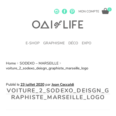
0
MON COMPTE
E-SHOP
GRAPHISME
DÉCO
EXPO
Home
SODEXO – MARSEILLE
voiture_2_sodexo_deisgn_graphiste_marseille_logo
Publié le
23 juillet 2020
par
Joan Ceccaldi
VOITURE_2_SODEXO_DEISGN_G
RAPHISTE_MARSEILLE_LOGO