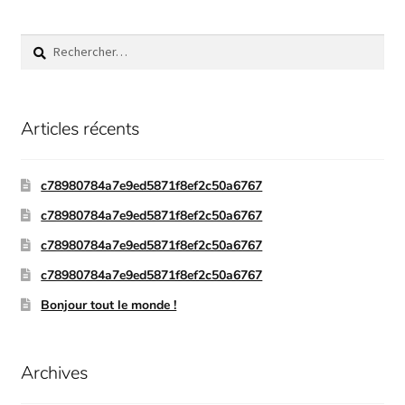
Articles récents
c78980784a7e9ed5871f8ef2c50a6767
c78980784a7e9ed5871f8ef2c50a6767
c78980784a7e9ed5871f8ef2c50a6767
c78980784a7e9ed5871f8ef2c50a6767
Bonjour tout le monde !
Archives