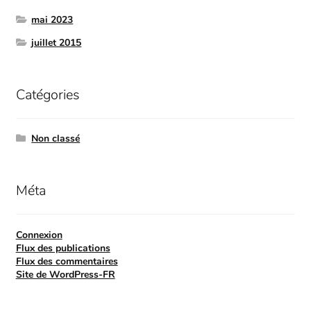
mai 2023
juillet 2015
Catégories
Non classé
Méta
Connexion
Flux des publications
Flux des commentaires
Site de WordPress-FR