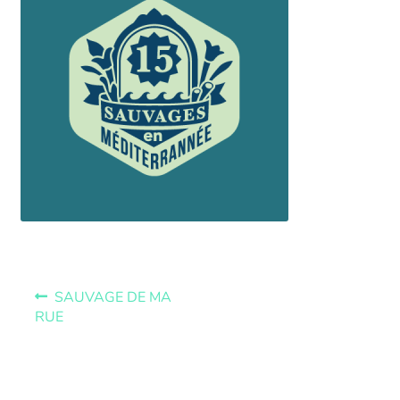
SAUVAGE DE MA
RUE