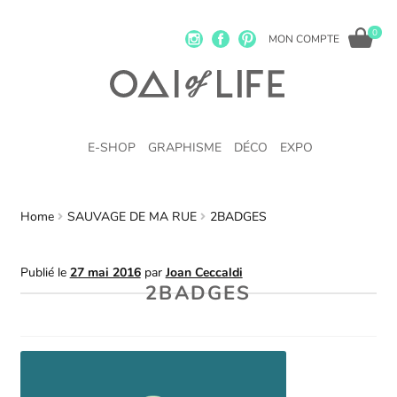
0
MON COMPTE
E-SHOP
GRAPHISME
DÉCO
EXPO
Home
SAUVAGE DE MA RUE
2BADGES
Publié le
27 mai 2016
par
Joan Ceccaldi
2BADGES