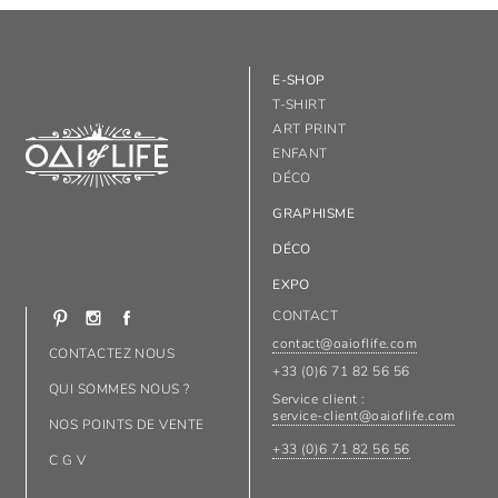
E-SHOP
T-SHIRT
ART PRINT
ENFANT
DÉCO
GRAPHISME
DÉCO
EXPO
CONTACT
contact@oaioflife.com
CONTACTEZ NOUS
+33 (0)6 71 82 56 56
QUI SOMMES NOUS ?
Service client :
service-client@oaioflife.com
NOS POINTS DE VENTE
+33 (0)6 71 82 56 56
C G V