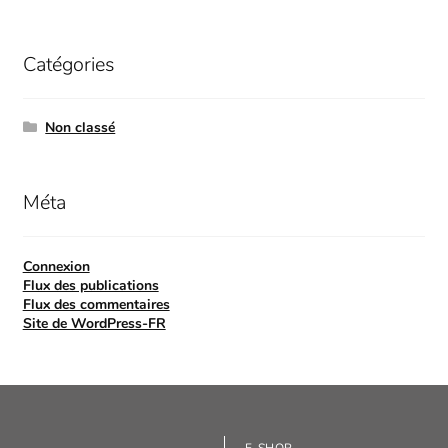
Catégories
Non classé
Méta
Connexion
Flux des publications
Flux des commentaires
Site de WordPress-FR
E-SHOP