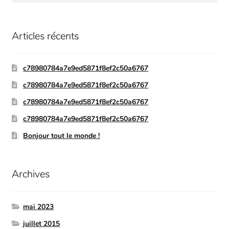
Articles récents
c78980784a7e9ed5871f8ef2c50a6767
c78980784a7e9ed5871f8ef2c50a6767
c78980784a7e9ed5871f8ef2c50a6767
c78980784a7e9ed5871f8ef2c50a6767
Bonjour tout le monde !
Archives
mai 2023
juillet 2015