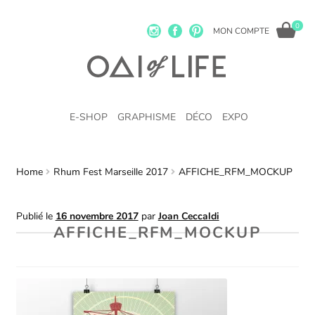
0
MON COMPTE
E-SHOP
GRAPHISME
DÉCO
EXPO
Home
Rhum Fest Marseille 2017
AFFICHE_RFM_MOCKUP
Publié le
16 novembre 2017
par
Joan Ceccaldi
AFFICHE_RFM_MOCKUP