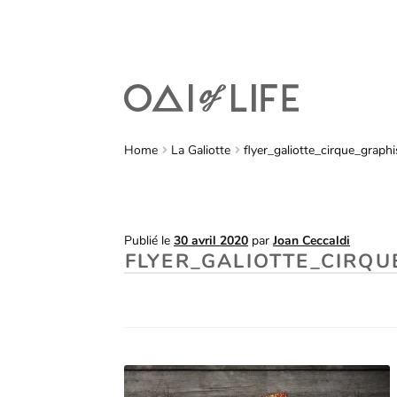
Home
La Galiotte
flyer_galiotte_cirque_gra
Publié le
30 avril 2020
par
Joan Ceccaldi
FLYER_GALIOTTE_CIRQ