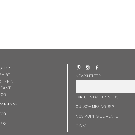
-SHOP
SHIRT
NEWSLETTER
RT PRINT
NFANT
ÉCO
CONTACTEZ NOUS
RAPHISME
QUI SOMMES NOUS ?
ÉCO
NOS POINTS DE VENTE
XPO
C G V