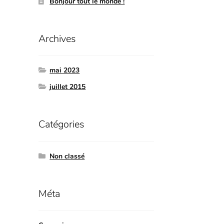
Bonjour tout le monde !
Archives
mai 2023
juillet 2015
Catégories
Non classé
Méta