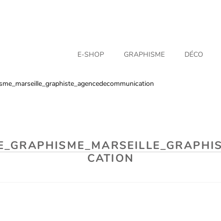
E-SHOP
GRAPHISME
DÉCO
phisme_marseille_graphiste_agencedecommunication
UE_GRAPHISME_MARSEILLE_GRAPH
CATION