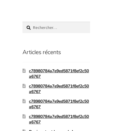
Articles récents
c78980784a7e9ed5871f8ef2c50
a6767
c78980784a7e9ed5871f8ef2c50
a6767
c78980784a7e9ed5871f8ef2c50
a6767
c78980784a7e9ed5871f8ef2c50
a6767