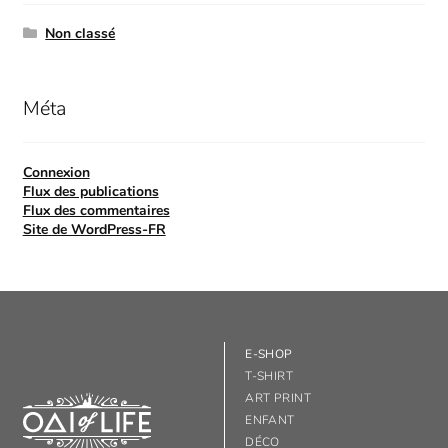
Non classé
Méta
Connexion
Flux des publications
Flux des commentaires
Site de WordPress-FR
E-SHOP
T-SHIRT
ART PRINT
ENFANT
DÉCO