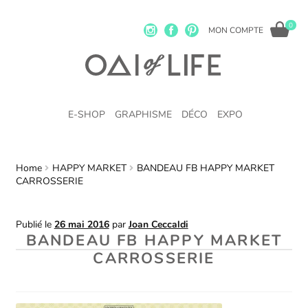
0
MON COMPTE
E-SHOP
GRAPHISME
DÉCO
EXPO
Home
HAPPY MARKET
BANDEAU FB HAPPY MARKET
CARROSSERIE
Publié le
26 mai 2016
par
Joan Ceccaldi
BANDEAU FB HAPPY MARKET
CARROSSERIE