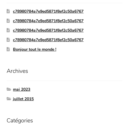
c78980784a7e9ed5871f8ef2c50a6767
c78980784a7e9ed5871f8ef2c50a6767
c78980784a7e9ed5871f8ef2c50a6767
c78980784a7e9ed5871f8ef2c50a6767
Bonjour tout le monde !
Archives
mai 2023
juillet 2015
Catégories