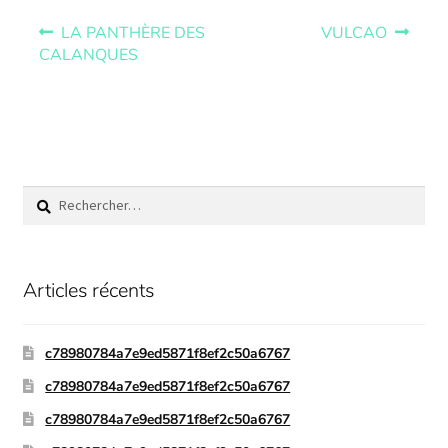
LA PANTHÈRE DES
VULCAO
CALANQUES
Articles récents
c78980784a7e9ed5871f8ef2c50a6767
c78980784a7e9ed5871f8ef2c50a6767
c78980784a7e9ed5871f8ef2c50a6767