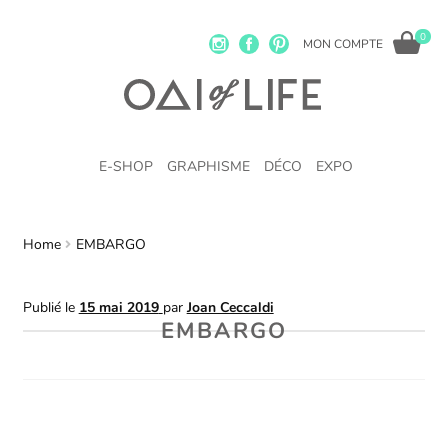
0
MON COMPTE
E-SHOP
GRAPHISME
DÉCO
EXPO
Home
EMBARGO
Publié le
15 mai 2019
par
Joan Ceccaldi
EMBARGO