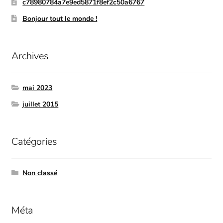
c78980784a7e9ed5871f8ef2c50a6767
Bonjour tout le monde !
Archives
mai 2023
juillet 2015
Catégories
Non classé
Méta