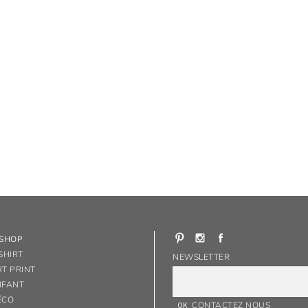
-SHOP
SHIRT
NEWSLETTER
RT PRINT
NFANT
ÉCO
CONTACTEZ NOUS