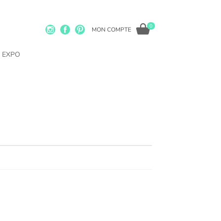
0
MON COMPTE
EXPO