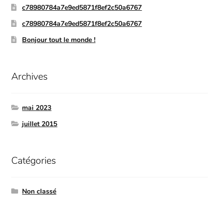
c78980784a7e9ed5871f8ef2c50a6767
c78980784a7e9ed5871f8ef2c50a6767
Bonjour tout le monde !
Archives
mai 2023
juillet 2015
Catégories
Non classé