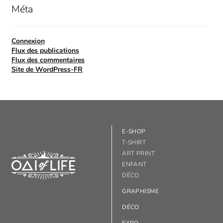
Méta
Connexion
Flux des publications
Flux des commentaires
Site de WordPress-FR
E-SHOP
T-SHIRT
ART PRINT
ENFANT
DÉCO
GRAPHISME
DÉCO
EXPO