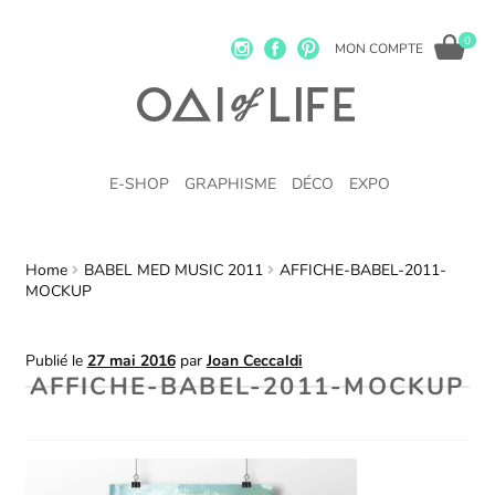
0
MON COMPTE
E-SHOP
GRAPHISME
DÉCO
EXPO
Home
BABEL MED MUSIC 2011
AFFICHE-BABEL-2011-
MOCKUP
Publié le
27 mai 2016
par
Joan Ceccaldi
AFFICHE-BABEL-2011-MOCKUP