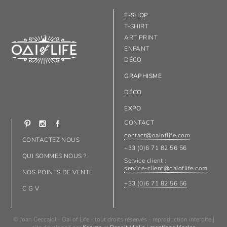
E-SHOP
T-SHIRT
ART PRINT
ENFANT
DÉCO
GRAPHISME
DÉCO
EXPO
CONTACT
contact@oaioflife.com
CONTACTEZ NOUS
+33 (0)6 71 82 56 56
QUI SOMMES NOUS ?
Service client :
service-client@oaioflife.com
NOS POINTS DE VENTE
+33 (0)6 71 82 56 56
C G V
© Joan Ceccaldi - Oaï of Life - tout droits réservés - reproduction interdite |