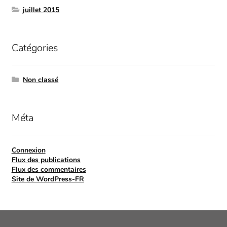
juillet 2015
Catégories
Non classé
Méta
Connexion
Flux des publications
Flux des commentaires
Site de WordPress-FR