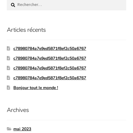
Articles récents
c78980784a7e9ed5871f8ef2c50a6767
c78980784a7e9ed5871f8ef2c50a6767
c78980784a7e9ed5871f8ef2c50a6767
c78980784a7e9ed5871f8ef2c50a6767
Bonjour tout le monde !
Archives
mai 2023