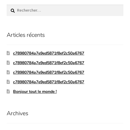
Articles récents
c78980784a7e9ed5871f8ef2c50a6767
c78980784a7e9ed5871f8ef2c50a6767
c78980784a7e9ed5871f8ef2c50a6767
c78980784a7e9ed5871f8ef2c50a6767
Bonjour tout le monde !
Archives