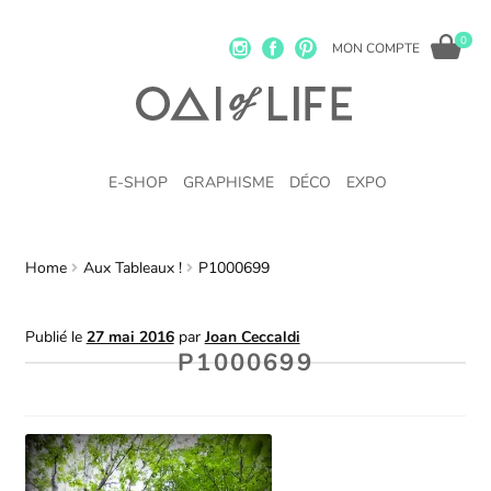
0
MON COMPTE
E-SHOP
GRAPHISME
DÉCO
EXPO
Home
Aux Tableaux !
P1000699
Publié le
27 mai 2016
par
Joan Ceccaldi
P1000699