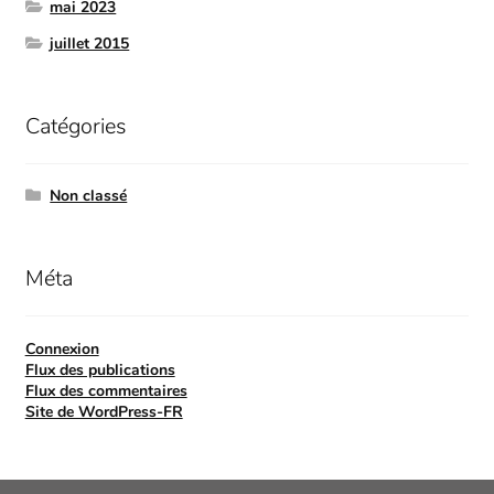
mai 2023
juillet 2015
Catégories
Non classé
Méta
Connexion
Flux des publications
Flux des commentaires
Site de WordPress-FR