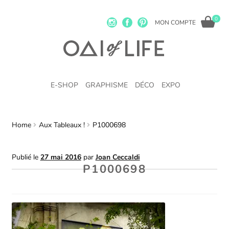
0
MON COMPTE
E-SHOP
GRAPHISME
DÉCO
EXPO
Home
Aux Tableaux !
P1000698
Publié le
27 mai 2016
par
Joan Ceccaldi
P1000698