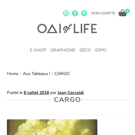
0
MON COMPTE
E-SHOP
GRAPHISME
DÉCO
EXPO
Home
Aux Tableaux !
CARGO
Publié le
6 juillet 2016
par
Joan Ceccaldi
CARGO