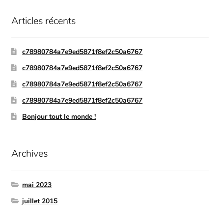
Articles récents
c78980784a7e9ed5871f8ef2c50a6767
c78980784a7e9ed5871f8ef2c50a6767
c78980784a7e9ed5871f8ef2c50a6767
c78980784a7e9ed5871f8ef2c50a6767
Bonjour tout le monde !
Archives
mai 2023
juillet 2015