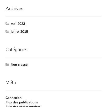
Archives
mai 2023
juillet 2015
Catégories
Non classé
Méta
Connexion
Flux des publications
Flux des commentaires