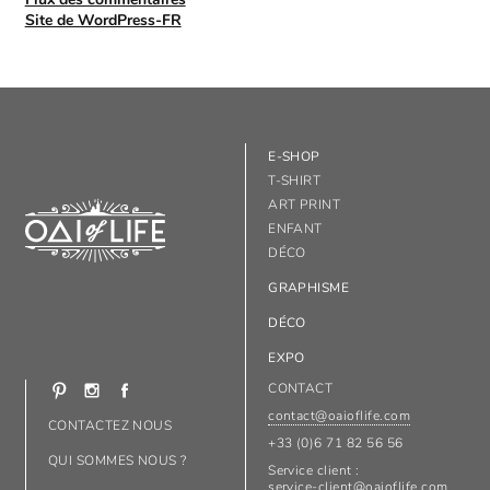
Site de WordPress-FR
E-SHOP
T-SHIRT
ART PRINT
ENFANT
DÉCO
GRAPHISME
DÉCO
EXPO
CONTACT
contact@oaioflife.com
CONTACTEZ NOUS
+33 (0)6 71 82 56 56
QUI SOMMES NOUS ?
Service client :
service-client@oaioflife.com