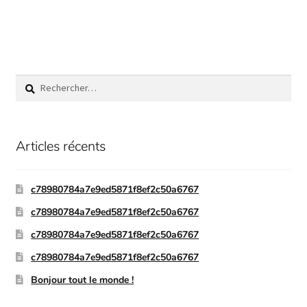
Articles récents
c78980784a7e9ed5871f8ef2c50a6767
c78980784a7e9ed5871f8ef2c50a6767
c78980784a7e9ed5871f8ef2c50a6767
c78980784a7e9ed5871f8ef2c50a6767
Bonjour tout le monde !