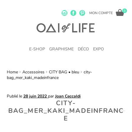
0
MON COMPTE
E-SHOP
GRAPHISME
DÉCO
EXPO
Home
Accessoires
CITY BAG • bleu
city-
bag_mer_kaki_madeinfrance
Publié le
28 juin 2022
par
Joan Ceccaldi
CITY-
BAG_MER_KAKI_MADEINFRANC
E