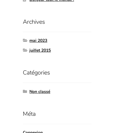
Archives
mai 2023
juillet 2015
Catégories
Non classé
Méta
Connexion