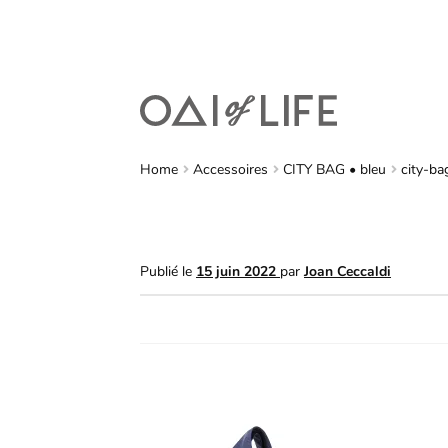
Home
Accessoires
CITY BAG • bleu
city-b
Publié le
15 juin 2022
par
Joan Ceccaldi