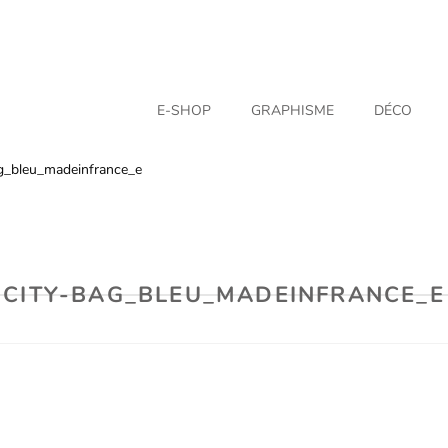
E-SHOP
GRAPHISME
DÉCO
ag_bleu_madeinfrance_e
CITY-BAG_BLEU_MADEINFRANCE_E