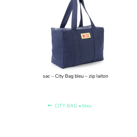
sac – City Bag bleu – zip laiton
CITY BAG • bleu