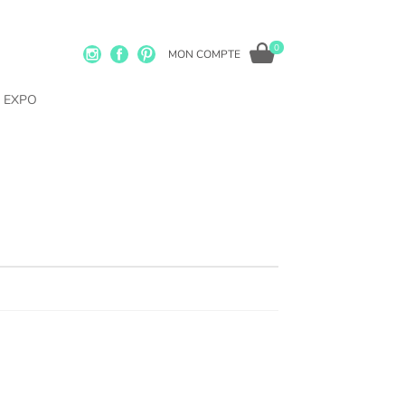
0
MON COMPTE
EXPO