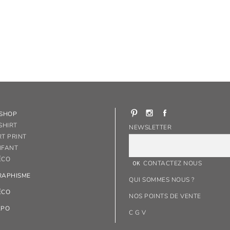
-SHOP
SHIRT
NEWSLETTER
RT PRINT
NFANT
ÉCO
CONTACTEZ NOUS
RAPHISME
QUI SOMMES NOUS ?
ÉCO
NOS POINTS DE VENTE
XPO
C G V