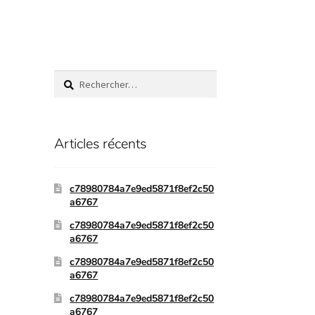
Articles récents
c78980784a7e9ed5871f8ef2c50
a6767
c78980784a7e9ed5871f8ef2c50
a6767
c78980784a7e9ed5871f8ef2c50
a6767
c78980784a7e9ed5871f8ef2c50
a6767