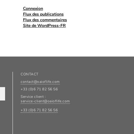
Connexion
Flux des publications
Flux des commentaires
Site de WordPress-FR
CONTACT
contact@oaioflife.com
+33 (0)6 71 82 56 56
Service client :
service-client@oaioflife.com
+33 (0)6 71 82 56 56