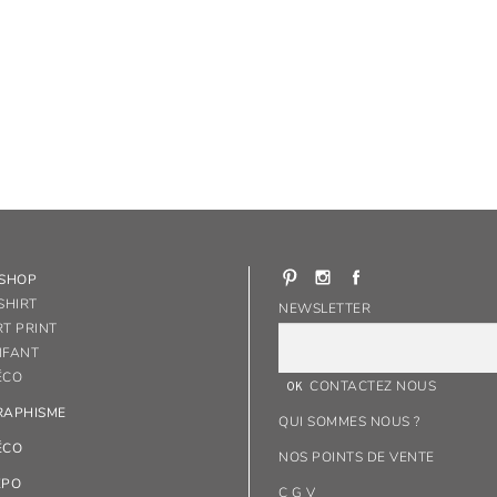
-SHOP
SHIRT
NEWSLETTER
RT PRINT
NFANT
ÉCO
CONTACTEZ NOUS
RAPHISME
QUI SOMMES NOUS ?
ÉCO
NOS POINTS DE VENTE
XPO
C G V