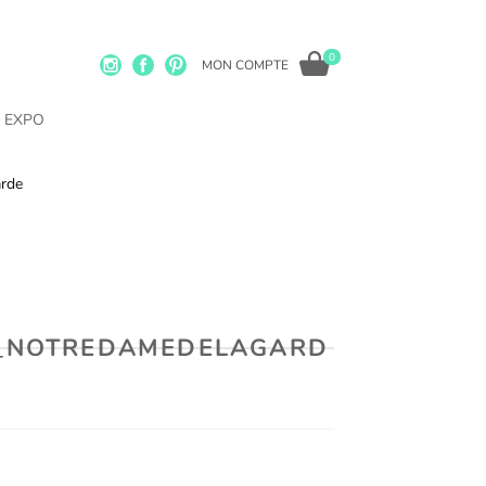
0
MON COMPTE
EXPO
arde
E_NOTREDAMEDELAGARD