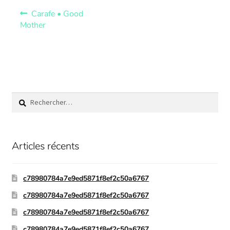
Carafe • Good
Mother
Articles récents
c78980784a7e9ed5871f8ef2c50a6767
c78980784a7e9ed5871f8ef2c50a6767
c78980784a7e9ed5871f8ef2c50a6767
c78980784a7e9ed5871f8ef2c50a6767