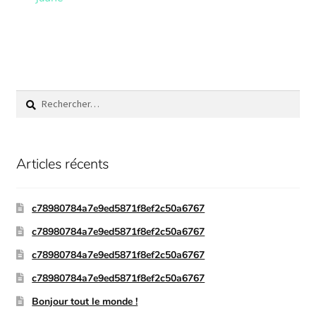
Articles récents
c78980784a7e9ed5871f8ef2c50a6767
c78980784a7e9ed5871f8ef2c50a6767
c78980784a7e9ed5871f8ef2c50a6767
c78980784a7e9ed5871f8ef2c50a6767
Bonjour tout le monde !