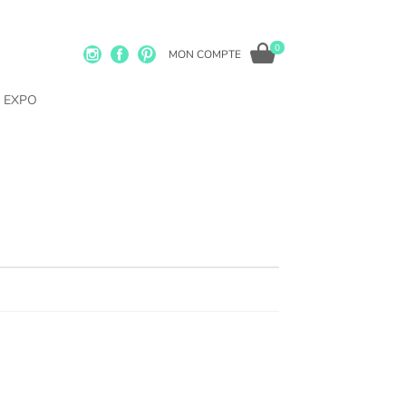
0
MON COMPTE
EXPO