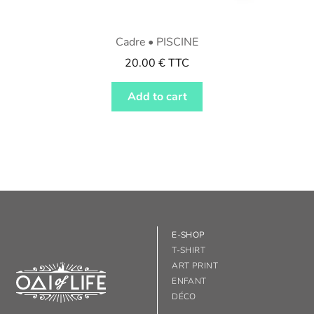
Cadre • PISCINE
20.00
€
TTC
Add to cart
E-SHOP
T-SHIRT
ART PRINT
ENFANT
DÉCO