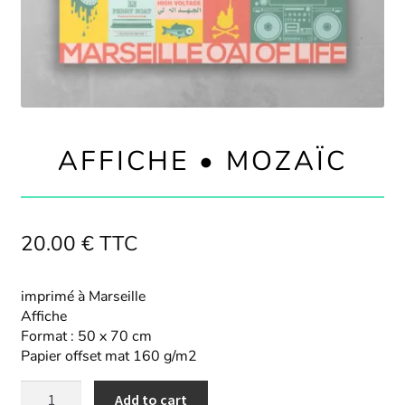
AFFICHE • MOZAÏC
20.00
€
TTC
imprimé à Marseille
Affiche
Format : 50 x 70 cm
Papier offset mat 160 g/m2
Add to cart