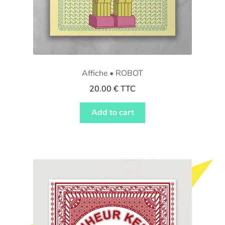
Affiche • ROBOT
20.00
€
TTC
Add to cart