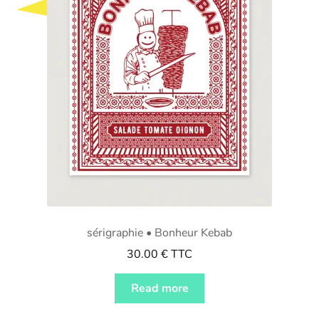
sérigraphie • Bonheur Kebab
30.00
€
TTC
Read more