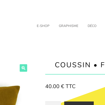
E-SHOP
GRAPHISME
DÉCO
COUSSIN • F
40.00
€
TTC