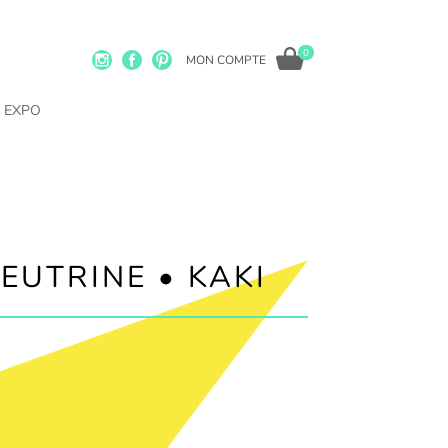
0
MON COMPTE
EXPO
EUTRINE • KAKI