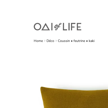
Home
Déco
Coussin • feutrine • kaki