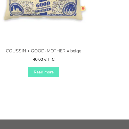
COUSSIN • GOOD-MOTHER • beige
40.00
€
TTC
Read more