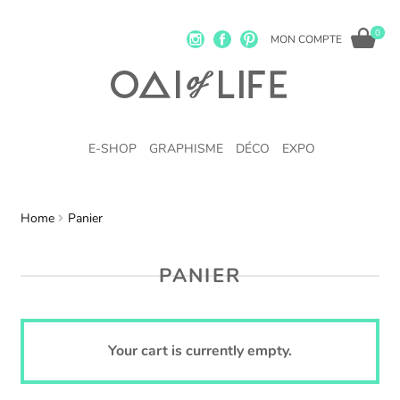
0
MON COMPTE
E-SHOP
GRAPHISME
DÉCO
EXPO
Home
Panier
PANIER
Your cart is currently empty.