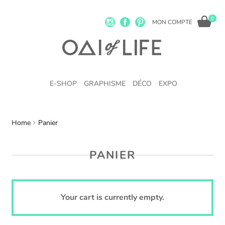
0
MON COMPTE
E-SHOP
GRAPHISME
DÉCO
EXPO
Home
Panier
PANIER
Your cart is currently empty.